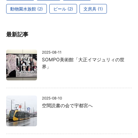
動物園水族館 (2)
ビール (2)
文房具 (1)
最新記事
2025-08-11
SOMPO美術館「大正イマジュリィの世
界」
2025-08-10
空間読書の会で宇都宮へ