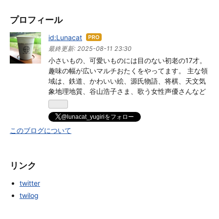
プロフィール
id:Lunacat
はて
なブ
最終更新:
2025-08-11 23:30
ログ
小さいもの、可愛いものには目のない初老の17才。
Pro
趣味の幅が広いマルチおたくをやってます。 主な領
域は、鉄道、かわいい絵、源氏物語、将棋、天文気
象地理地質、谷山浩子さま、歌う女性声優さんなど
@lunacat_yugiriをフォロー
このブログについて
リンク
twitter
twilog