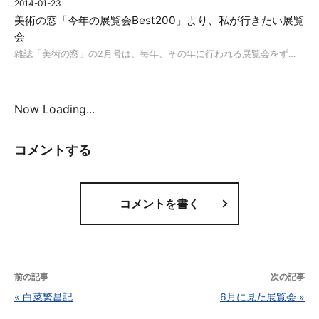
2014-01-23
美術の窓「今年の展覧会Best200」より、私が行きたい展覧
会
雑誌「美術の窓」の2月号は、毎年、その年に行われる展覧会をず…
Now Loading...
コメントを書く
«
白菜繁昌記
6月に見た展覧会
»