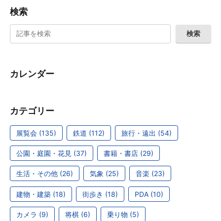
検索
カレンダー
カテゴリー
展覧会 (135)
鉄道 (112)
旅行・遠出 (54)
公園・庭園・花見 (37)
書籍・書店 (29)
生活・その他 (26)
気象 (25)
音楽 (23)
建物・建築 (18)
街歩き (18)
PDA (10)
カメラ (9)
将棋 (6)
乗り物 (5)